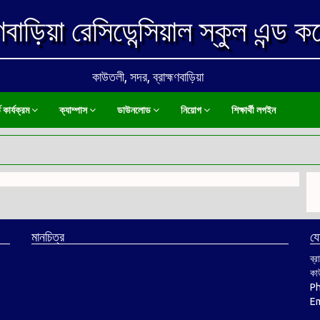
মণবাড়িয়া রেসিডেন্সিয়াল স্কুল এন্ড 
কাউতলী, সদর, ব্রাহ্মণবাড়িয়া
ি কার্যক্রম
ক্যাম্পাস
ডাউনলোড
নিয়োগ
শিক্ষার্থী লগইন
মানচিত্র
য
ব্র
কাউ
P
Em