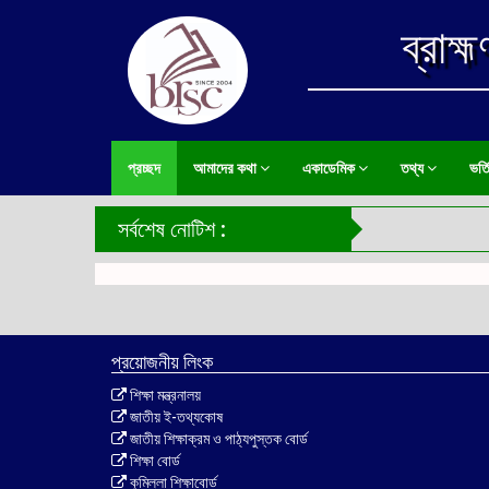
ব্রাহ্
প্রচ্ছদ
আমাদের কথা
একাডেমিক
তথ্য
ভর্ত
সর্বশেষ নোটিশ :
প্রয়োজনীয় লিংক
শিক্ষা মন্ত্রনালয়
জাতীয় ই-তথ্যকোষ
জাতীয় শিক্ষাক্রম ও পাঠ্যপুস্তক বোর্ড
শিক্ষা বোর্ড
কুমিল্লা শিক্ষাবোর্ড