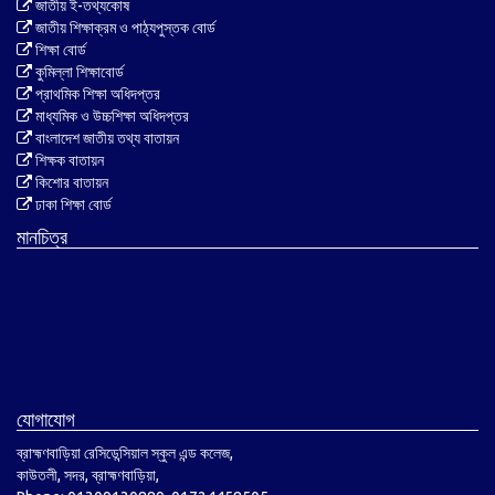
জাতীয় ই-তথ্যকোষ
জাতীয় শিক্ষাক্রম ও পাঠ্যপুস্তক বোর্ড
শিক্ষা বোর্ড
কুমিল্লা শিক্ষাবোর্ড
প্রাথমিক শিক্ষা অধিদপ্তর
মাধ্যমিক ও উচ্চশিক্ষা অধিদপ্তর
বাংলাদেশ জাতীয় তথ্য বাতায়ন
শিক্ষক বাতায়ন
কিশোর বাতায়ন
ঢাকা শিক্ষা বোর্ড
মানচিত্র
যোগাযোগ
ব্রাহ্মণবাড়িয়া রেসিডেন্সিয়াল স্কুল এন্ড কলেজ,
কাউতলী, সদর, ব্রাহ্মণবাড়িয়া,